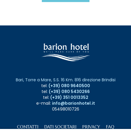
Bari, Torre a Mare, S.S. 16 Km. 816 direzione Brindisi
tel:
(+39) 080 9640500
tel:
(+39) 080 5430266
tel:
(+39) 351 0013352
e-mail:
info@barionhotel.it
05498010726
CONTATTI
DATI SOCIETARI
PRIVACY
FAQ