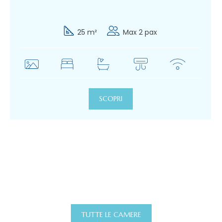
25 m²
Max 2 pax
SCOPRI
TUTTE LE CAMERE