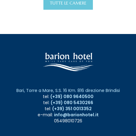
TUTTE LE CAMERE
Bari, Torre a Mare, S.S. 16 Km. 816 direzione Brindisi
tel:
(+39) 080 9640500
tel:
(+39) 080 5430266
tel:
(+39) 351 0013352
e-mail:
info@barionhotel.it
05498010726