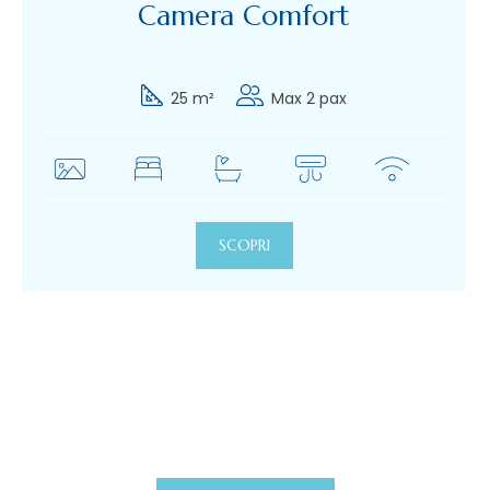
Camera Comfort
25 m²
Max 2 pax
SCOPRI