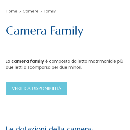
Home
Camere
Family
Camera Family
La
camera family
è composta da letto matrimoniale più
due letti a scomparsa per due minori.
VERIFICA DISPONIBILITÀ
Le dotazioni della camera: