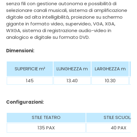
senza fili con gestione autonoma e possibilità di
selezionare canali musicali, sistema di amplificazione
digitale ad alta intelligibilità, proiezione su schermo
gigante in formato video, supervideo, VGA, XGA,
WXGA, sistema di registrazione audio-video in
analogico e digitale su formato DVD.
Dimensioni:
SUPERFICIE
m²
LUNGHEZZA m
LARGHEZZA m
145
13.40
10.30
Configurazioni:
STILE TEATRO
STILE SCUOLA
135 PAX
40 PAX