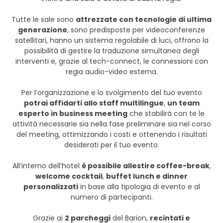
Tutte le sale sono
attrezzate con tecnologie di ultima
generazione
, sono predisposte per videoconferenze
satellitari, hanno un sistema regolabile di luci, offrono la
possibilità di gestire la traduzione simultanea degli
interventi e, grazie al tech-connect, le connessioni con
regia audio-video esterna.
Per l’organizzazione e lo svolgimento del tuo evento
potrai affidarti allo staff multilingue
,
un team
esperto in business meeting
che stabilirà con te le
attività necessarie sia nella fase preliminare sia nel corso
del meeting, ottimizzando i costi e ottenendo i risultati
desiderati per il tuo evento.
All’interno dell’hotel
è possibile allestire coffee-break
,
welcome cocktail
,
buffet lunch e dinner
personalizzati
in base alla tipologia di evento e al
numero di partecipanti.
Grazie ai
2 parcheggi
del Barion,
recintati e