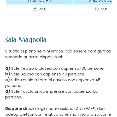
STILE TEATRO
STILE SCUOLA
25 PAX
10 PAX
Sala Magnolia
Situata al piano seminterrato, può essere configurata
secondo quattro disposizioni:
a)
Stile Teatro a platea con capienza 135 persone
b)
Stile Scuola con capienza 40 persone
c)
Stile Tavolo a ferro di cavallo con capienza 45
persone
d)
Stile Tavolo unico imperiale con capienza 50
persone
Dispone di
:
sala regia, connessione LAN e Wi-Fi, due
videoproiettori con relativo schermo, microfonia con e