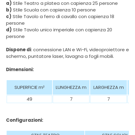
a)
Stile Teatro a platea con capienza 25 persone
b)
Stile Scuola con capienza 10 persone
c)
Stile Tavolo a ferro di cavallo con capienza 18
persone
d)
Stile Tavolo unico imperiale con capienza 20
persone
Dispone di
:
connessione LAN e Wi-Fi, videoproiettore e
schermo, puntatore laser, lavagna a fogli mobili.
Dimensioni:
SUPERFICIE
m²
LUNGHEZZA m
LARGHEZZA m
49
7
7
Configurazioni: